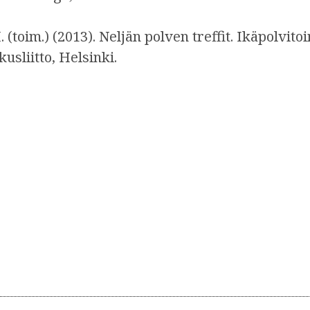
(toim.) (2013). Neljän polven treffit. Ikäpolvit
sliitto, Helsinki.