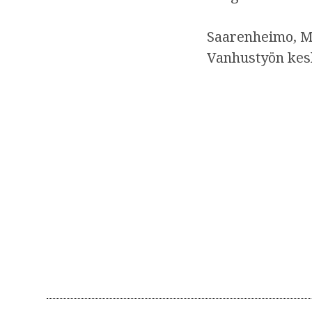
Saarenheimo, M. 
Vanhustyön kesku