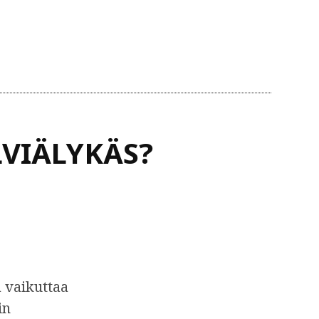
VIÄLYKÄS?
 vaikuttaa
in