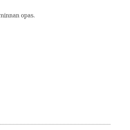
oiminnan opas.