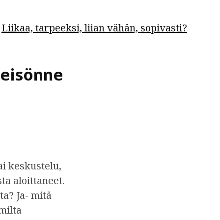
Liikaa, tarpeeksi, liian vähän, sopivasti?
teisönne
ai keskustelu,
ta aloittaneet.
ta? Ja- mitä
milta